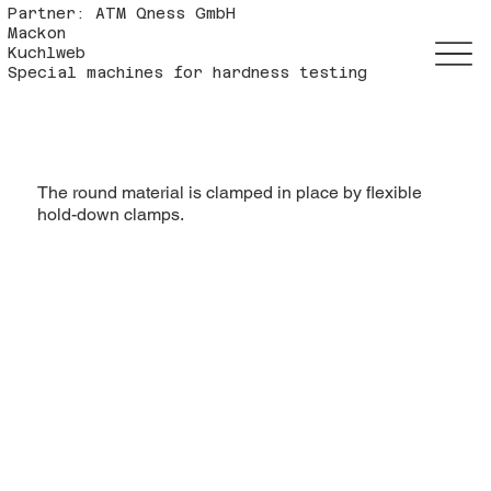
Partner: ATM Qness GmbH
Mackon
Kuchlweb
Special machines for hardness testing
The round material is clamped in place by flexible
hold-down clamps.