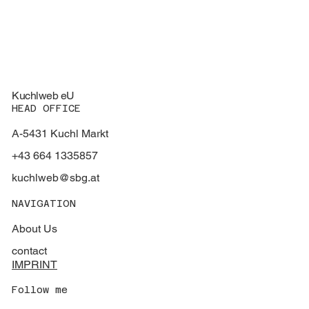
Kuchlweb eU
HEAD OFFICE
A-5431 Kuchl Markt
+43 664 1335857
kuchlweb@sbg.at
NAVIGATION
About Us
contact
IMPRINT
Follow me