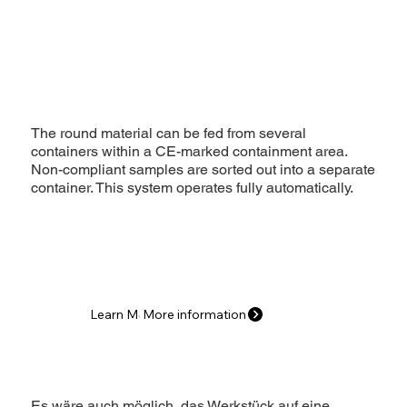
The round material can be fed from several
containers within a CE-marked containment area.
Non-compliant samples are sorted out into a separate
container. This system operates fully automatically.
Learn More
More information
Es wäre auch möglich, das Werkstück auf eine