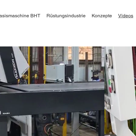
asismaschine BHT
Rüstungsindustrie
Konzepte
Videos
Video abspielen