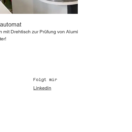
fautomat
 mit Drehtisch zur Prüfung von Aluminiumteilen, Be- und Entl
er!
Folgt mir
Linkedin