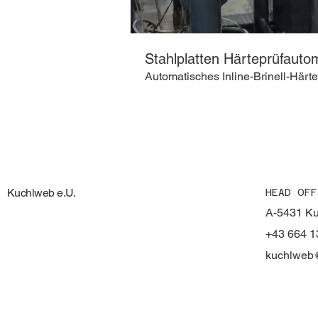
Stahlplatten Härteprüfauto
Automatisches Inline-Brinell-Härt
Kuchlweb e.U.
HEAD OFF
A-5431 Ku
+43 664 
kuchlweb