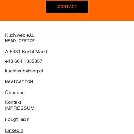
CONTACT
Kuchlweb e.U.
HEAD OFFICE
A-5431 Kuchl Markt
+43 664 1335857
kuchlweb@sbg.at
NAVIGATION
Über uns
Kontakt
IMPRESSUM
Folgt mir
Linkedin